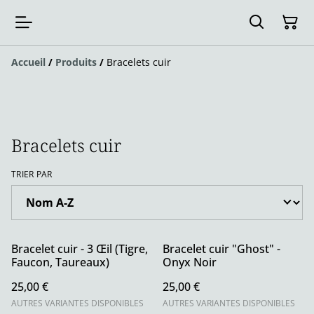
Accueil
/
Produits
/
Bracelets cuir
Bracelets cuir
TRIER PAR
Bracelet cuir - 3 Œil (Tigre,
Bracelet cuir "Ghost" -
Faucon, Taureaux)
Onyx Noir
25,00 €
25,00 €
AUTRES VARIANTES DISPONIBLES
AUTRES VARIANTES DISPONIBLES