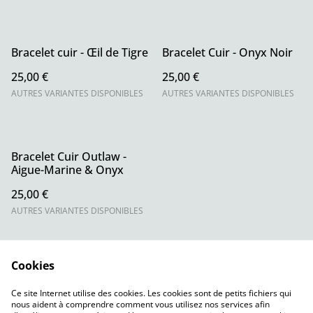
Bracelet cuir - Œil de Tigre
Bracelet Cuir - Onyx Noir
25,00 €
25,00 €
AUTRES VARIANTES DISPONIBLES
AUTRES VARIANTES DISPONIBLES
Bracelet Cuir Outlaw -
Aigue-Marine & Onyx
25,00 €
AUTRES VARIANTES DISPONIBLES
Cookies
Ce site Internet utilise des cookies. Les cookies sont de petits fichiers qui
nous aident à comprendre comment vous utilisez nos services afin
Contact
CGV