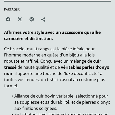
PARTAGER
Affirmez votre style avec un accessoire qui allie
caractère et distinction.
Ce bracelet multi-rangs est la pièce idéale pour
l'homme moderne en quête d'un bijou à la fois
robuste et raffiné. Conçu avec un mélange de
cuir
tressé
de haute qualité et de
véritables perles d'onyx
noir
, il apporte une touche de "luxe décontracté" à
toutes vos tenues, du t-shirt casual au costume plus
formel.
Alliance de cuir bovin véritable, sélectionné pour
sa souplesse et sa durabilité, et de pierres d'onyx
aux finitions soignées.
En Lithothérapie, l'onyx est reconnu comme une