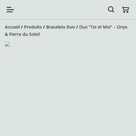
Accueil
/
Produits
/
Bracelets Duo
/
Duo "Toi et Moi" – Onyx
& Pierre du Soleil