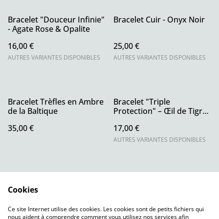
Bracelet "Douceur Infinie"
Bracelet Cuir - Onyx Noir
- Agate Rose & Opalite
16,00 €
25,00 €
AUTRES VARIANTES DISPONIBLES
AUTRES VARIANTES DISPONIBLES
Bracelet Trèfles en Ambre
Bracelet "Triple
de la Baltique
Protection" – Œil de Tigre,
Taureau & Faucon
35,00 €
17,00 €
AUTRES VARIANTES DISPONIBLES
Cookies
Ce site Internet utilise des cookies. Les cookies sont de petits fichiers qui
nous aident à comprendre comment vous utilisez nos services afin