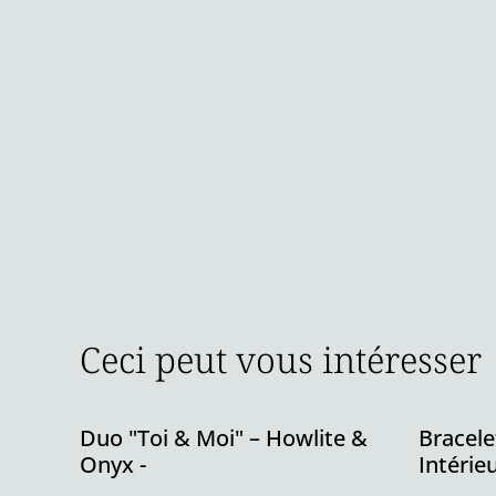
Ceci peut vous intéresser
Duo "Toi & Moi" – Howlite &
Bracele
Onyx -
Intérie