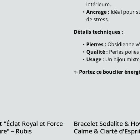
intérieure.
Ancrage :
Idéal pour st
de stress.
Détails techniques :
Pierres :
Obsidienne vér
Qualité :
Perles polies
Usage :
Un bijou mixte,
✨
Portez ce bouclier énerg
t "Éclat Royal et Force
Bracelet Sodalite & How
ure" – Rubis
Calme & Clarté d'Espri