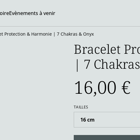
oire
Evènements à venir
et Protection & Harmonie | 7 Chakras & Onyx
Bracelet P
| 7 Chakra
16,00 €
TAILLES