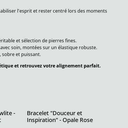
abiliser l'esprit et rester centré lors des moments
itable et sélection de pierres fines.
 avec soin, montées sur un élastique robuste.
 sobre et puissant.
étique et retrouvez votre alignement parfait.
lite -
Bracelet "Douceur et
t
Inspiration" - Opale Rose