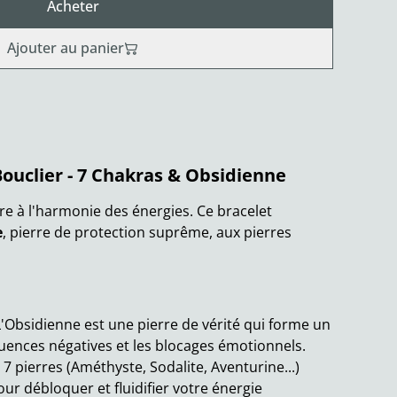
Acheter
Ajouter au panier
Bouclier - 7 Chakras & Obsidienne
erre à l'harmonie des énergies. Ce bracelet
e
, pierre de protection suprême, aux pierres
'Obsidienne est une pierre de vérité qui forme un
luences négatives et les blocages émotionnels.
 7 pierres (Améthyste, Sodalite, Aventurine...)
ur débloquer et fluidifier votre énergie