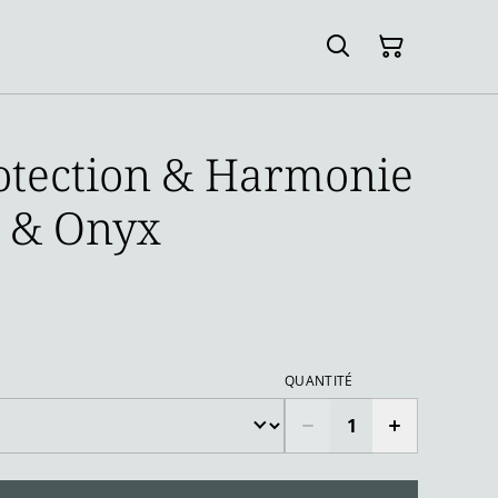
rotection & Harmonie
s & Onyx
QUANTITÉ