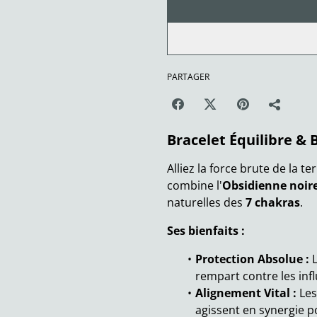
PARTAGER
Bracelet Équilibre & 
Alliez la force brute de la t
combine l'
Obsidienne noir
naturelles des
7 chakras
.
Ses bienfaits :
Protection Absolue :
L
rempart contre les inf
Alignement Vital :
Les
agissent en synergie po