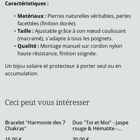
Caractéristiques :
Matériaux :
Pierres naturelles véritables, perles
facettées (finition dorée).
Taille :
Ajustable grâce à son nœud coulissant
(macramé), s'adapte à tous les poignets.
Qualité :
Montage manuel sur cordon nylon
haute résistance, finition soignée.
Un bijou solaire et protecteur à porter seul ou en
accumulation.
Ceci peut vous intéresser
Bracelet "Harmonie des 7
Duo "Toi et Moi" - Jaspe
Chakras"
rouge & Hématite -
Énergie & Harmonie
15,00 €
30,00 €